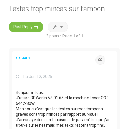
Textes trop minces sur tampon
Post Reply
3 posts • Page
1
of
1
riricam
Quote
Thu Jun 12, 2025
Bonjour à Tous,
J'utilise RDWorks V8.01.65 et la machine Laser CO2
6442-80W.
Mon souci c'est que les textes sur mes tampons
gravés sont trop minces par rapport au visuel.
J'ai essayé des combinaisons de paramètre que j'ai
trouvé sur le net mais mes texts restent trop fins.